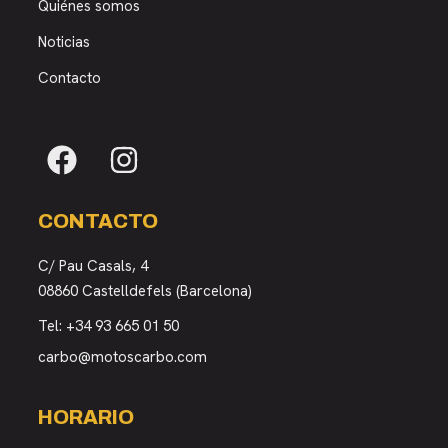
Quiénes somos
Noticias
Contacto
CONTACTO
C/ Pau Casals, 4
08860 Castelldefels (Barcelona)
Tel:
+34 93 665 01 50
carbo@motoscarbo.com
HORARIO