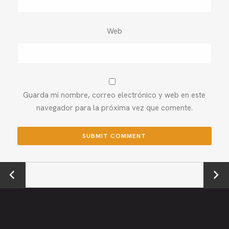
Web
Guarda mi nombre, correo electrónico y web en este
navegador para la próxima vez que comente.
←
Next →
Previou
s