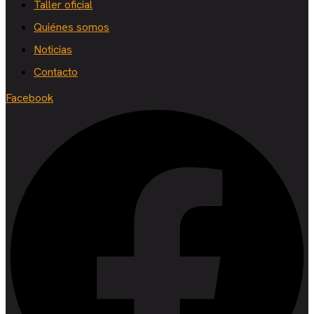
Taller oficial
Quiénes somos
Noticias
Contacto
Facebook