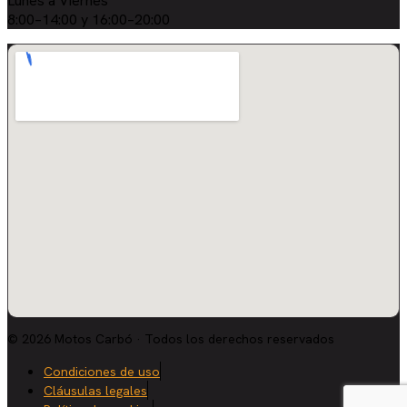
Lunes a Viernes
8:00–14:00 y 16:00–20:00
© 2026 Motos Carbó · Todos los derechos reservados
Condiciones de uso
Cláusulas legales