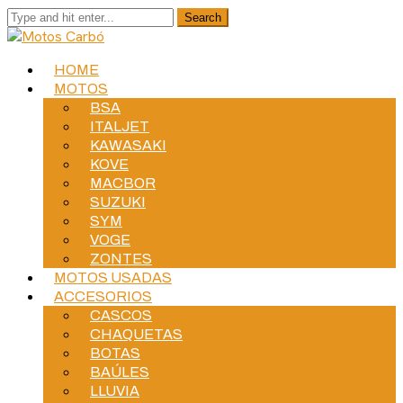
HOME
MOTOS
BSA
ITALJET
KAWASAKI
KOVE
MACBOR
SUZUKI
SYM
VOGE
ZONTES
MOTOS USADAS
ACCESORIOS
CASCOS
CHAQUETAS
BOTAS
BAÚLES
LLUVIA