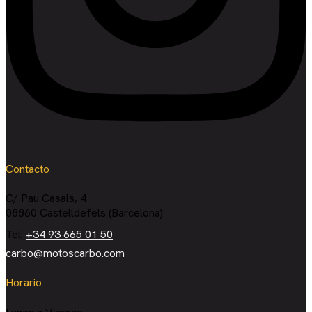
Contacto
C/ Pau Casals, 4
08860 Castelldefels (Barcelona)
Tel:
+34 93 665 01 50
carbo@motoscarbo.com
Horario