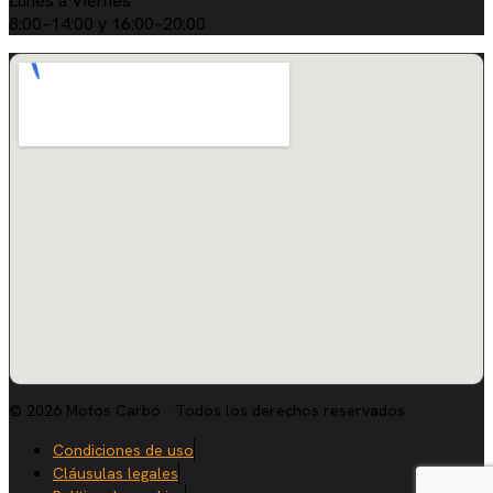
Lunes a Viernes
8:00–14:00 y 16:00–20:00
© 2026 Motos Carbó · Todos los derechos reservados
Condiciones de uso
Cláusulas legales