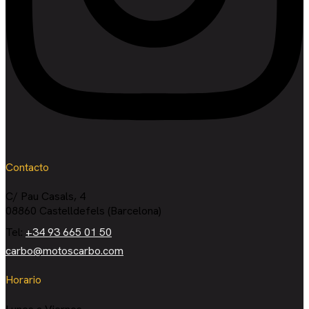
Contacto
C/ Pau Casals, 4
08860 Castelldefels (Barcelona)
Tel:
+34 93 665 01 50
carbo@motoscarbo.com
Horario