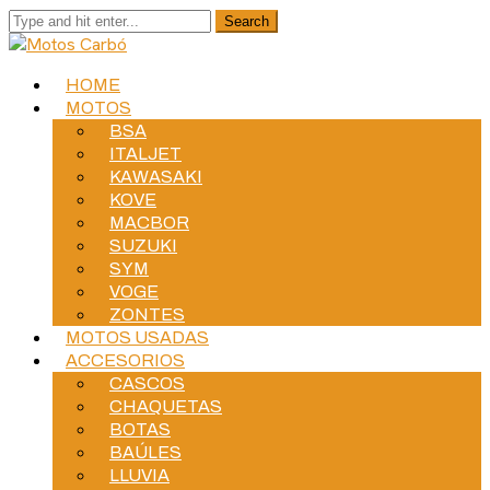
HOME
MOTOS
BSA
ITALJET
KAWASAKI
KOVE
MACBOR
SUZUKI
SYM
VOGE
ZONTES
MOTOS USADAS
ACCESORIOS
CASCOS
CHAQUETAS
BOTAS
BAÚLES
LLUVIA