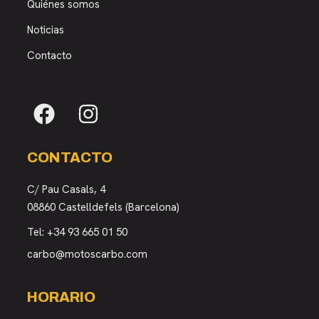
Quiénes somos
Noticias
Contacto
CONTACTO
C/ Pau Casals, 4
08860 Castelldefels (Barcelona)
Tel:
+34 93 665 01 50
carbo@motoscarbo.com
HORARIO