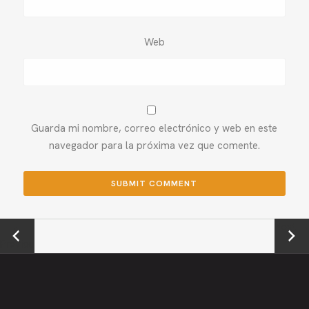
Web
Guarda mi nombre, correo electrónico y web en este
navegador para la próxima vez que comente.
←
Next →
Previou
s