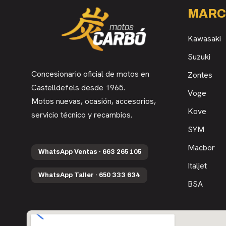
MARC
Kawasaki
Suzuki
Concesionario oficial de motos en
Zontes
Castelldefels desde 1965.
Voge
Motos nuevas, ocasión, accesorios,
Kove
servicio técnico y recambios.
SYM
Macbor
WhatsApp Ventas · 663 265 105
Italjet
WhatsApp Taller · 650 333 634
BSA