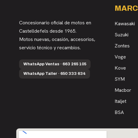
MARC
Concesionario oficial de motos en
Kawasaki
Castelldefels desde 1965.
Suzuki
Motos nuevas, ocasión, accesorios,
Zontes
servicio técnico y recambios.
Voge
WhatsApp Ventas · 663 265 105
Kove
WhatsApp Taller · 650 333 634
SYM
Macbor
Italjet
BSA