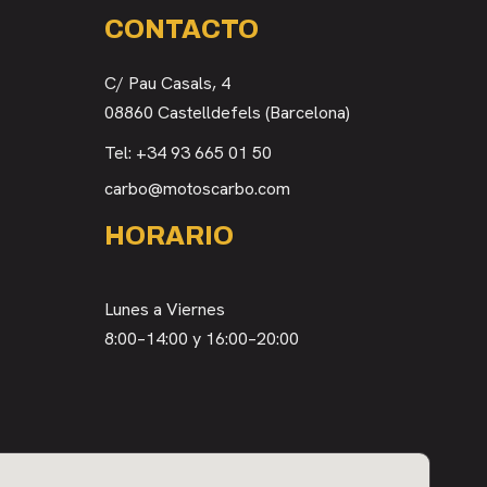
CONTACTO
C/ Pau Casals, 4
08860 Castelldefels (Barcelona)
Tel:
+34 93 665 01 50
carbo@motoscarbo.com
HORARIO
Lunes a Viernes
8:00–14:00 y 16:00–20:00