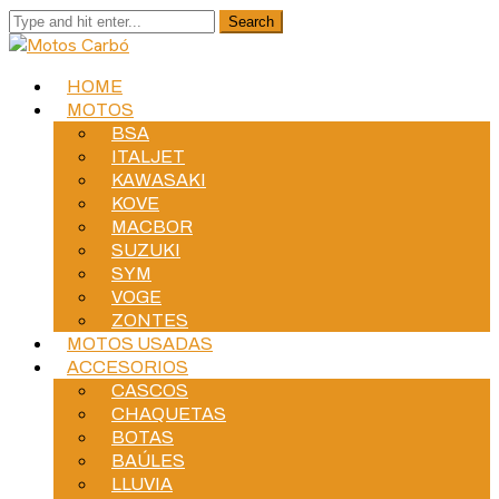
HOME
MOTOS
BSA
ITALJET
KAWASAKI
KOVE
MACBOR
SUZUKI
SYM
VOGE
ZONTES
MOTOS USADAS
ACCESORIOS
CASCOS
CHAQUETAS
BOTAS
BAÚLES
LLUVIA