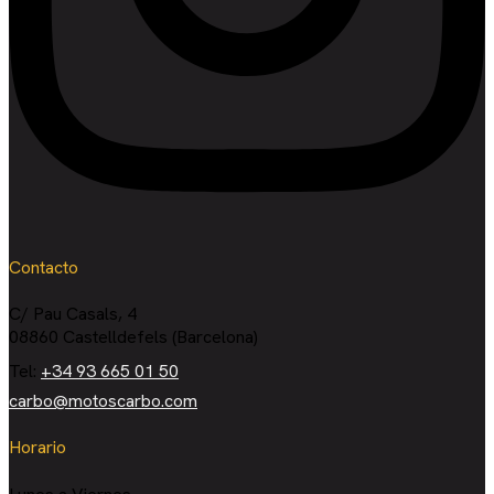
Contacto
C/ Pau Casals, 4
08860 Castelldefels (Barcelona)
Tel:
+34 93 665 01 50
carbo@motoscarbo.com
Horario