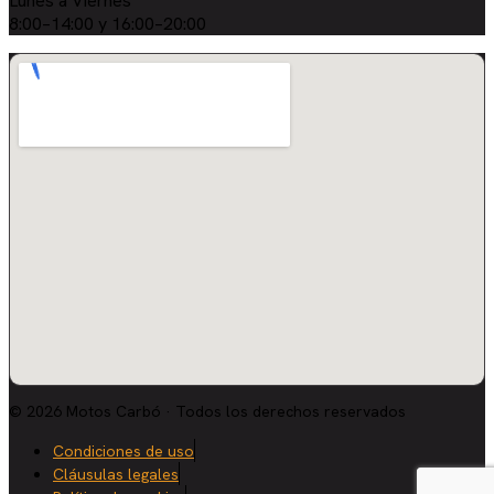
Lunes a Viernes
8:00–14:00 y 16:00–20:00
© 2026 Motos Carbó · Todos los derechos reservados
Condiciones de uso
Cláusulas legales