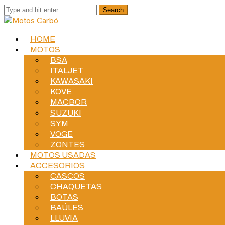
HOME
MOTOS
BSA
ITALJET
KAWASAKI
KOVE
MACBOR
SUZUKI
SYM
VOGE
ZONTES
MOTOS USADAS
ACCESORIOS
CASCOS
CHAQUETAS
BOTAS
BAÚLES
LLUVIA