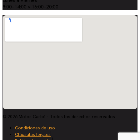
Lunes a Viernes
8:00–14:00 y 16:00–20:00
© 2026 Motos Carbó · Todos los derechos reservados
Condiciones de uso
Cláusulas legales