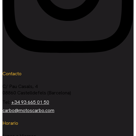
Contacto
C/ Pau Casals, 4
08860 Castelldefels (Barcelona)
Tel:
+34 93 665 01 50
carbo@motoscarbo.com
Horario