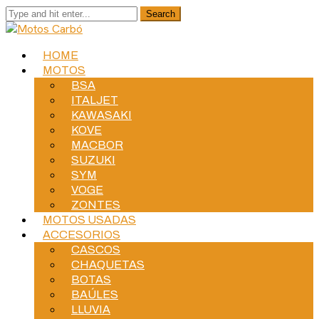
HOME
MOTOS
BSA
ITALJET
KAWASAKI
KOVE
MACBOR
SUZUKI
SYM
VOGE
ZONTES
MOTOS USADAS
ACCESORIOS
CASCOS
CHAQUETAS
BOTAS
BAÚLES
LLUVIA