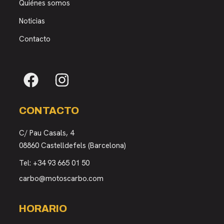
Quiénes somos
Noticias
Contacto
CONTACTO
C/ Pau Casals, 4
08860 Castelldefels (Barcelona)
Tel:
+34 93 665 01 50
carbo@motoscarbo.com
HORARIO