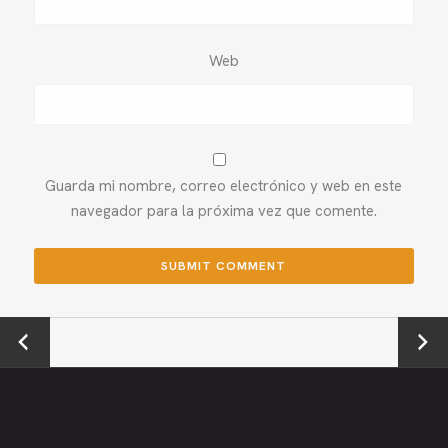
Web
Guarda mi nombre, correo electrónico y web en este
navegador para la próxima vez que comente.
←
Next →
Previou
s