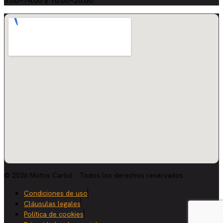
8:00–14:00 y 16:00–20:00
© 2026 Motos Carbó · Todos los derechos reservados
Condiciones de uso
Cláusulas legales
Política de cookies