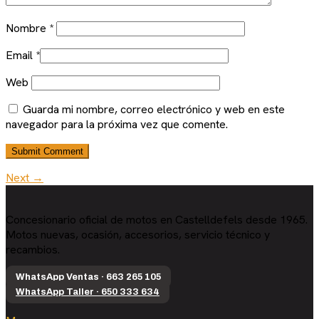
Nombre
*
Email
*
Web
Guarda mi nombre, correo electrónico y web en este
navegador para la próxima vez que comente.
Next →
Concesionario oficial de motos en Castelldefels desde 1965.
Motos nuevas, ocasión, accesorios, servicio técnico y
recambios.
WhatsApp Ventas · 663 265 105
WhatsApp Taller · 650 333 634