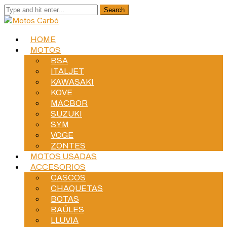
HOME
MOTOS
BSA
ITALJET
KAWASAKI
KOVE
MACBOR
SUZUKI
SYM
VOGE
ZONTES
MOTOS USADAS
ACCESORIOS
CASCOS
CHAQUETAS
BOTAS
BAÚLES
LLUVIA