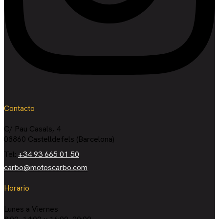
Contacto
C/ Pau Casals, 4
08860 Castelldefels (Barcelona)
Tel:
+34 93 665 01 50
carbo@motoscarbo.com
Horario
Lunes a Viernes