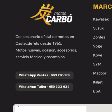
MARC
Kawasaki
Suzuki
Concesionario oficial de motos en
Zontes
Castelldefels desde 1965.
Voge
Motos nuevas, ocasión, accesorios,
Kove
servicio técnico y recambios.
SYM
Macbor
WhatsApp Ventas · 663 265 105
Italjet
WhatsApp Taller · 650 333 634
BSA