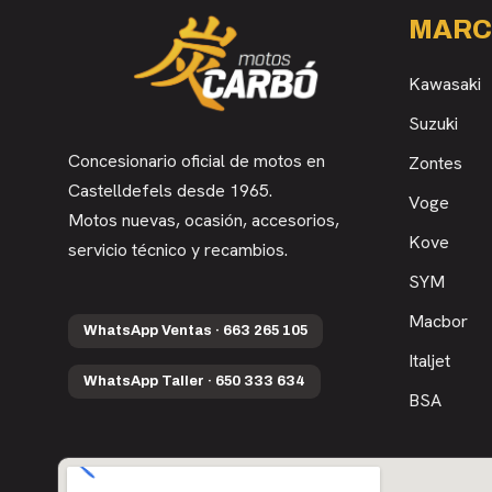
MARC
Kawasaki
Suzuki
Concesionario oficial de motos en
Zontes
Castelldefels desde 1965.
Voge
Motos nuevas, ocasión, accesorios,
Kove
servicio técnico y recambios.
SYM
Macbor
WhatsApp Ventas · 663 265 105
Italjet
WhatsApp Taller · 650 333 634
BSA