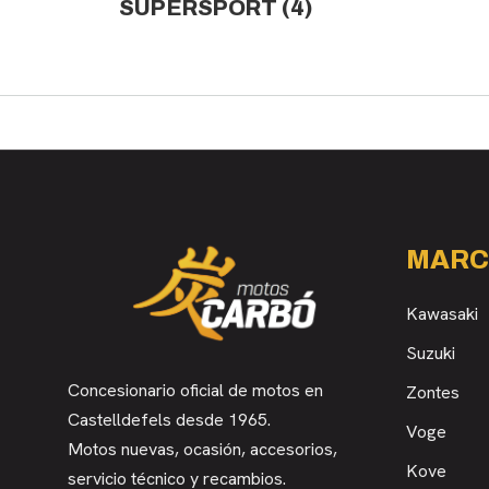
SUPERSPORT
(4)
MARC
Kawasaki
Suzuki
Concesionario oficial de motos en
Zontes
Castelldefels desde 1965.
Voge
Motos nuevas, ocasión, accesorios,
Kove
servicio técnico y recambios.