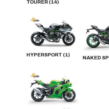
TOURER
(14)
HYPERSPORT
(1)
NAKED S