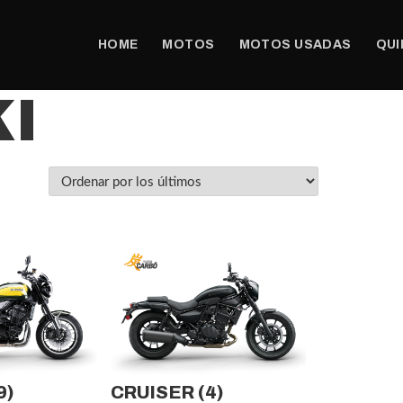
HOME
MOTOS
MOTOS USADAS
QUI
I
9)
CRUISER
(4)