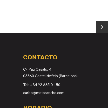
→
CONTACTO
C/ Pau Casals, 4
08860 Castelldefels (Barcelona)
Tel:
+34 93 665 01 50
carbo@motoscarbo.com