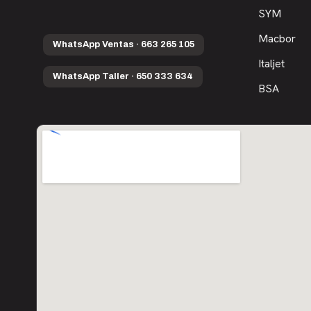
SYM
Macbor
WhatsApp Ventas · 663 265 105
Italjet
WhatsApp Taller · 650 333 634
BSA