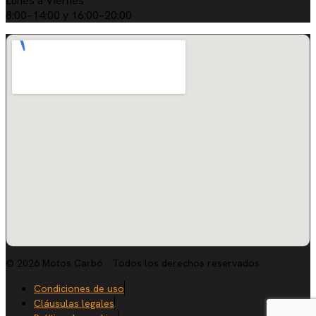
Lunes a Viernes
8:00–14:00 y 16:00–20:00
© 2026 Motos Carbó · Todos los derechos reservados
Condiciones de uso
Cláusulas legales