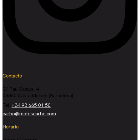
Contacto
C/ Pau Casals, 4
08860 Castelldefels (Barcelona)
Tel:
+34 93 665 01 50
carbo@motoscarbo.com
Horario