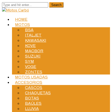
HOME
MOTOS
BSA
ITALJET
KAWASAKI
KOVE
MACBOR
SUZUKI
SYM
VOGE
ZONTES
MOTOS USADAS
ACCESORIOS
CASCOS
CHAQUETAS
BOTAS
BAÚLES
LLUVIA