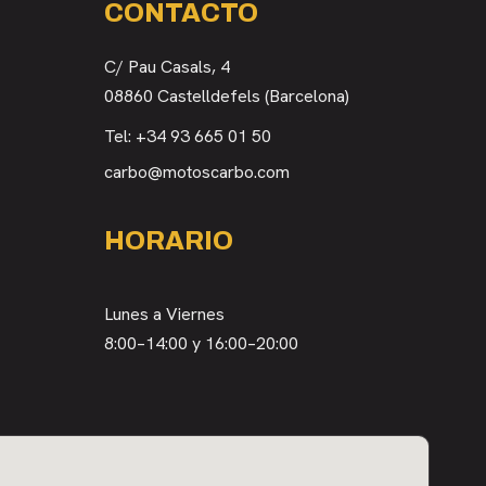
CONTACTO
C/ Pau Casals, 4
08860 Castelldefels (Barcelona)
Tel:
+34 93 665 01 50
carbo@motoscarbo.com
HORARIO
Lunes a Viernes
8:00–14:00 y 16:00–20:00