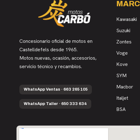
MARC
Kawasaki
Suzuki
Concesionario oficial de motos en
Zontes
Castelldefels desde 1965.
Voge
Motos nuevas, ocasión, accesorios,
Kove
servicio técnico y recambios.
SYM
Macbor
WhatsApp Ventas · 663 265 105
Italjet
WhatsApp Taller · 650 333 634
BSA