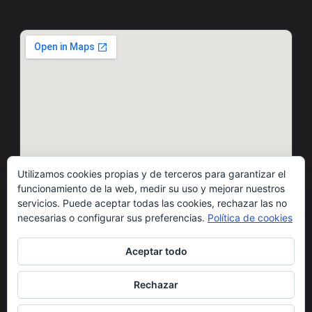
Utilizamos cookies propias y de terceros para garantizar el
funcionamiento de la web, medir su uso y mejorar nuestros
servicios. Puede aceptar todas las cookies, rechazar las no
necesarias o configurar sus preferencias.
Política de cookies
Aceptar todo
© 2026 Motos Carbó · Todos los derechos reservados
Rechazar
Condiciones de uso
Cláusulas legales
Política de cookies