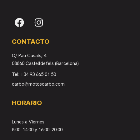
CONTACTO
C/ Pau Casals, 4
08860 Castelldefels (Barcelona)
Tel:
+34 93 665 01 50
carbo@motoscarbo.com
HORARIO
Lunes a Viernes
8:00–14:00 y 16:00–20:00