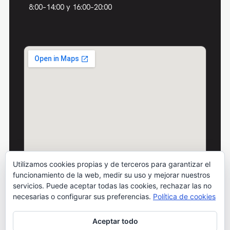
8:00–14:00 y 16:00–20:00
Utilizamos cookies propias y de terceros para garantizar el
funcionamiento de la web, medir su uso y mejorar nuestros
servicios. Puede aceptar todas las cookies, rechazar las no
necesarias o configurar sus preferencias.
Política de cookies
Aceptar todo
© 2026 Motos Carbó · Todos los derechos