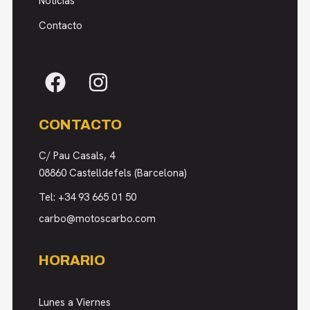
Noticias
Contacto
CONTACTO
C/ Pau Casals, 4
08860 Castelldefels (Barcelona)
Tel:
+34 93 665 01 50
carbo@motoscarbo.com
HORARIO
Lunes a Viernes