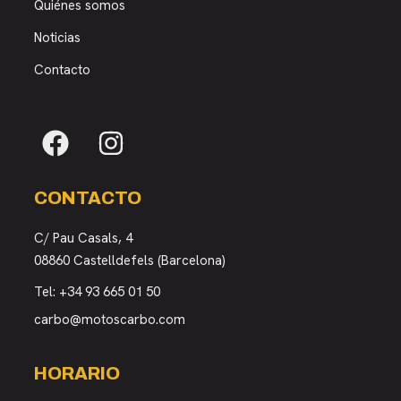
Quiénes somos
Noticias
Contacto
CONTACTO
C/ Pau Casals, 4
08860 Castelldefels (Barcelona)
Tel:
+34 93 665 01 50
carbo@motoscarbo.com
HORARIO