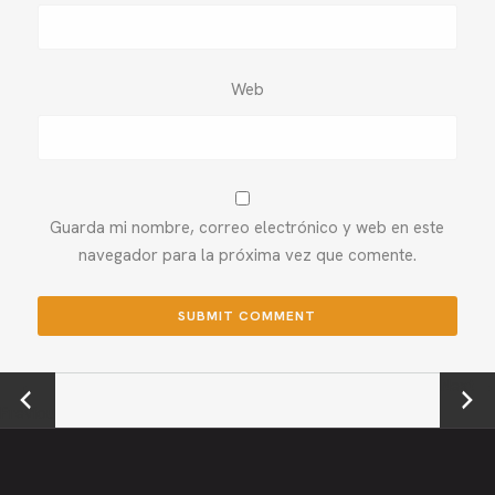
Web
Guarda mi nombre, correo electrónico y web en este
navegador para la próxima vez que comente.
←
Next →
Previou
s