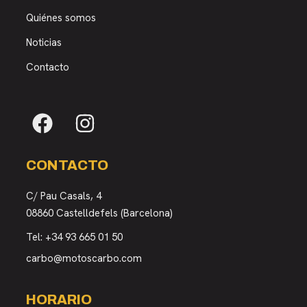
Quiénes somos
Noticias
Contacto
CONTACTO
C/ Pau Casals, 4
08860 Castelldefels (Barcelona)
Tel:
+34 93 665 01 50
carbo@motoscarbo.com
HORARIO