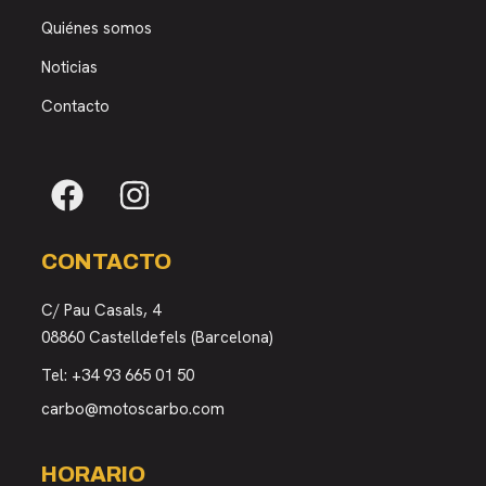
Quiénes somos
Noticias
Contacto
CONTACTO
C/ Pau Casals, 4
08860 Castelldefels (Barcelona)
Tel:
+34 93 665 01 50
carbo@motoscarbo.com
HORARIO