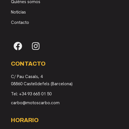
Quiénes somos
Noticias
Contacto
CONTACTO
C/ Pau Casals, 4
08860 Castelldefels (Barcelona)
Tel:
+34 93 665 01 50
carbo@motoscarbo.com
HORARIO