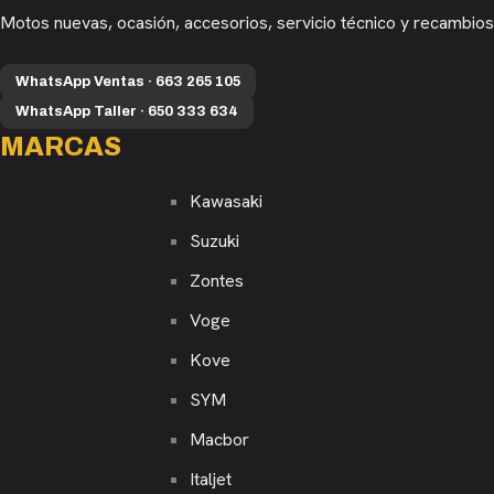
Motos nuevas, ocasión, accesorios, servicio técnico y recambios
WhatsApp Ventas · 663 265 105
WhatsApp Taller · 650 333 634
MARCAS
Kawasaki
Suzuki
Zontes
Voge
Kove
SYM
Macbor
Italjet