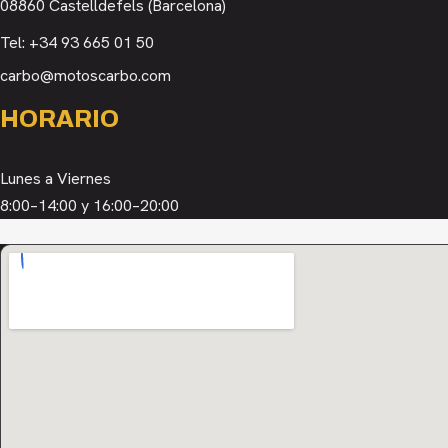
08860 Castelldefels (Barcelona)
Tel:
+34 93 665 01 50
carbo@motoscarbo.com
HORARIO
Lunes a Viernes
8:00–14:00 y 16:00–20:00