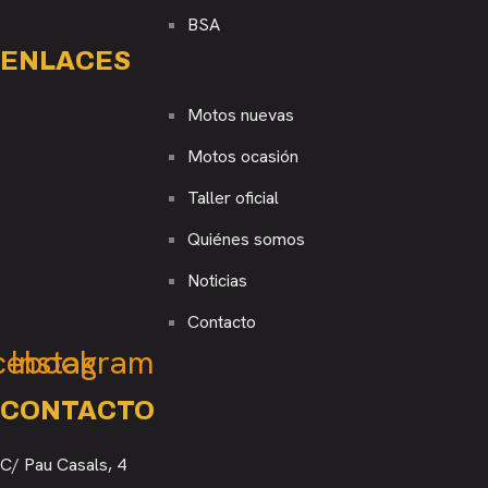
BSA
ENLACES
Motos nuevas
Motos ocasión
Taller oficial
Quiénes somos
Noticias
Contacto
cebook
Instagram
CONTACTO
C/ Pau Casals, 4