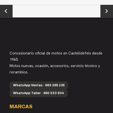
←
Next →
Previou
s
Concesionario oficial de motos en Castelldefels desde
1965.
Motos nuevas, ocasión, accesorios, servicio técnico y
recambios.
WhatsApp Ventas · 663 265 105
WhatsApp Taller · 650 333 634
MARCAS