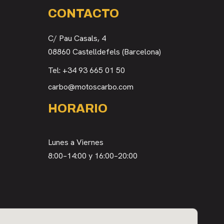
CONTACTO
C/ Pau Casals, 4
08860 Castelldefels (Barcelona)
Tel:
+34 93 665 01 50
carbo@motoscarbo.com
HORARIO
Lunes a Viernes
8:00–14:00 y 16:00–20:00