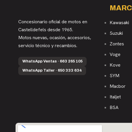
MARC
Concesionario oficial de motos en
Kawasaki
Castelldefels desde 1965.
Suzuki
Motos nuevas, ocasión, accesorios,
Zontes
servicio técnico y recambios.
Voge
WhatsApp Ventas · 663 265 105
Kove
WhatsApp Taller · 650 333 634
SYM
Macbor
Italjet
BSA