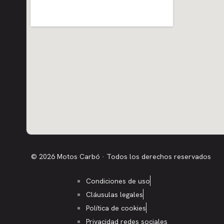
© 2026 Motos Carbó · Todos los derechos reservados
Condiciones de uso
Cláusulas legales
Política de cookies
Privacidad redes sociales