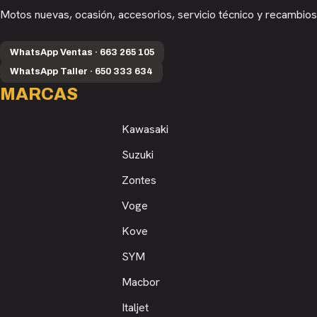
Motos nuevas, ocasión, accesorios, servicio técnico y recambios
WhatsApp Ventas · 663 265 105
WhatsApp Taller · 650 333 634
MARCAS
Kawasaki
Suzuki
Zontes
Voge
Kove
SYM
Macbor
Italjet