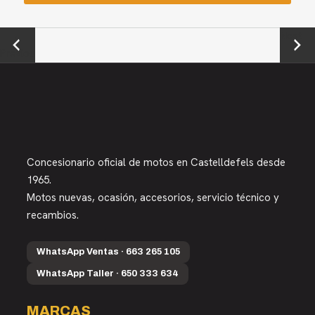
←
Next →
Previou
s
Concesionario oficial de motos en Castelldefels desde
1965.
Motos nuevas, ocasión, accesorios, servicio técnico y
recambios.
WhatsApp Ventas · 663 265 105
WhatsApp Taller · 650 333 634
MARCAS