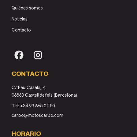
Quiénes somos
Noticias
Contacto
CONTACTO
C/ Pau Casals, 4
08860 Castelldefels (Barcelona)
Tel:
+34 93 665 01 50
carbo@motoscarbo.com
HORARIO