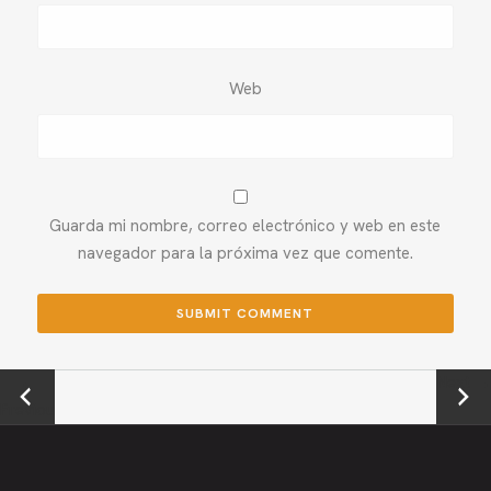
Web
Guarda mi nombre, correo electrónico y web en este
navegador para la próxima vez que comente.
←
Next →
Previou
s