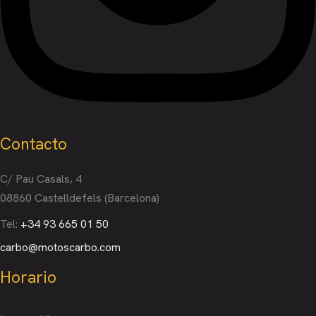
Contacto
C/ Pau Casals, 4
08860 Castelldefels (Barcelona)
Tel:
+34 93 665 01 50
carbo@motoscarbo.com
Horario