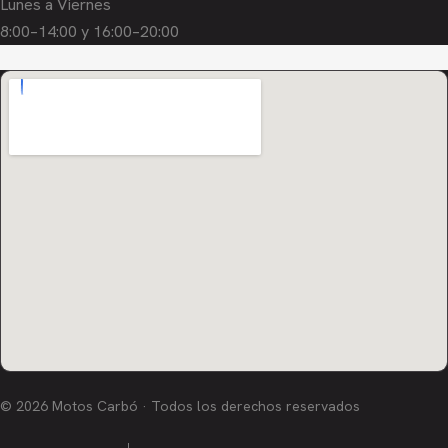
Lunes a Viernes
8:00–14:00 y 16:00–20:00
© 2026 Motos Carbó · Todos los derechos reservados