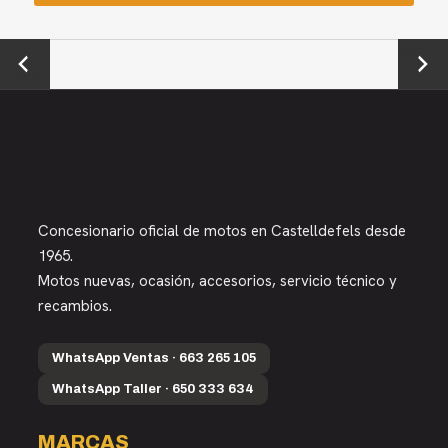
←
Next →
Previou
s
Concesionario oficial de motos en Castelldefels desde
1965.
Motos nuevas, ocasión, accesorios, servicio técnico y
recambios.
WhatsApp Ventas · 663 265 105
WhatsApp Taller · 650 333 634
MARCAS