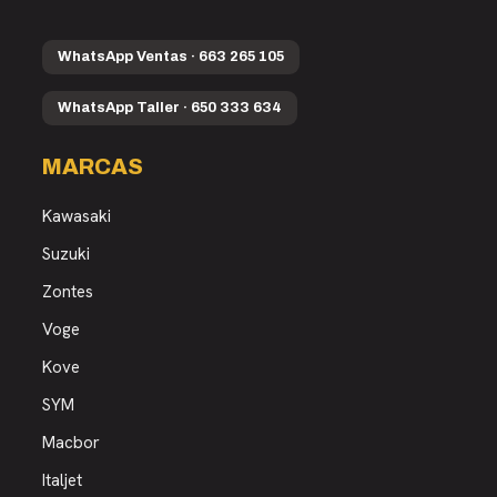
WhatsApp Ventas · 663 265 105
WhatsApp Taller · 650 333 634
MARCAS
Kawasaki
Suzuki
Zontes
Voge
Kove
SYM
Macbor
Italjet