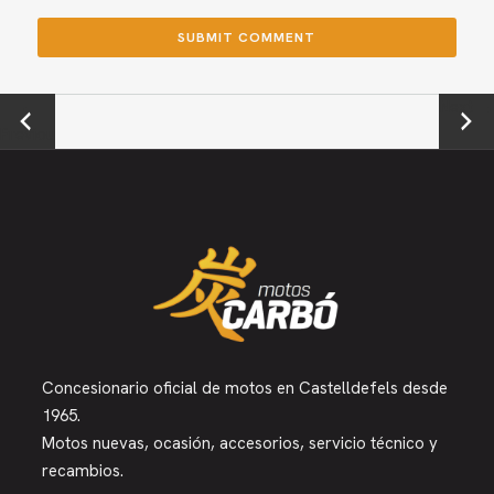
←
Next →
Previou
s
Concesionario oficial de motos en Castelldefels desde
1965.
Motos nuevas, ocasión, accesorios, servicio técnico y
recambios.