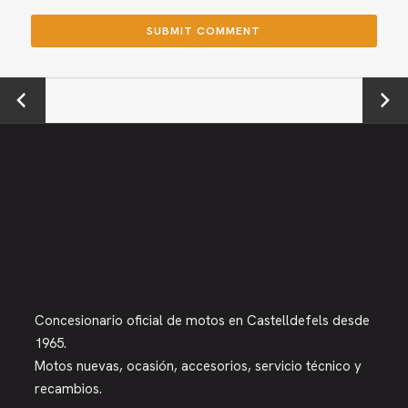
←
Next →
Previou
s
Concesionario oficial de motos en Castelldefels desde
1965.
Motos nuevas, ocasión, accesorios, servicio técnico y
recambios.