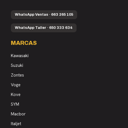
WhatsApp Ventas · 663 265 105
WhatsApp Taller · 650 333 634
MARCAS
Kawasaki
Suzuki
Zontes
Voge
Kove
SYM
Macbor
Italjet