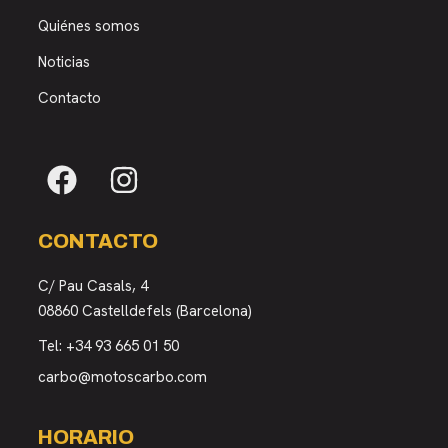
Quiénes somos
Noticias
Contacto
CONTACTO
C/ Pau Casals, 4
08860 Castelldefels (Barcelona)
Tel:
+34 93 665 01 50
carbo@motoscarbo.com
HORARIO