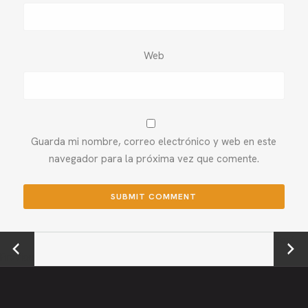
Web
Guarda mi nombre, correo electrónico y web en este
navegador para la próxima vez que comente.
←
Next →
Previou
s