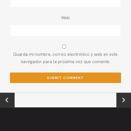
Web
Guarda mi nombre, correo electrónico y web en este
navegador para la próxima vez que comente.
←
Next →
Previou
s