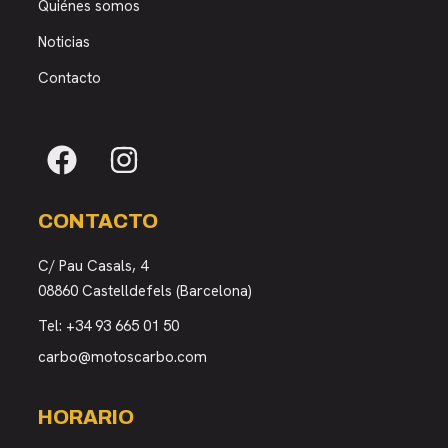
Quiénes somos
Noticias
Contacto
CONTACTO
C/ Pau Casals, 4
08860 Castelldefels (Barcelona)
Tel:
+34 93 665 01 50
carbo@motoscarbo.com
HORARIO