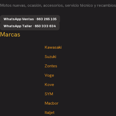
Motos nuevas, ocasión, accesorios, servicio técnico y recambios
WhatsApp Ventas · 663 265 105
WhatsApp Taller · 650 333 634
Marcas
Kawasaki
Suzuki
Zontes
Voge
Kove
SYM
Macbor
Italjet