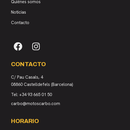
Quiénes somos
Noticias
Contacto
CONTACTO
C/ Pau Casals, 4
08860 Castelldefels (Barcelona)
Tel:
+34 93 665 01 50
carbo@motoscarbo.com
HORARIO