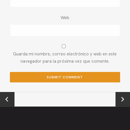
Web
Guarda mi nombre, correo electrónico y web en este
navegador para la próxima vez que comente.
←
Next →
Previou
s