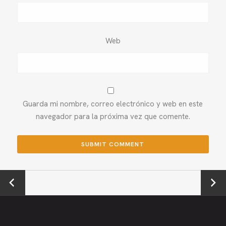
Web
Guarda mi nombre, correo electrónico y web en este
navegador para la próxima vez que comente.
←
Next →
Previou
s