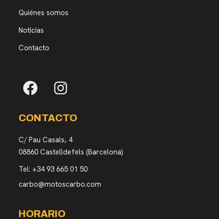
Quiénes somos
Noticias
Contacto
CONTACTO
C/ Pau Casals, 4
08860 Castelldefels (Barcelona)
Tel:
+34 93 665 01 50
carbo@motoscarbo.com
HORARIO