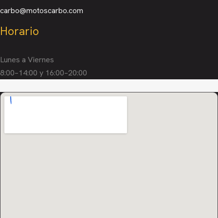
carbo@motoscarbo.com
Horario
Lunes a Viernes
8:00–14:00 y 16:00–20:00