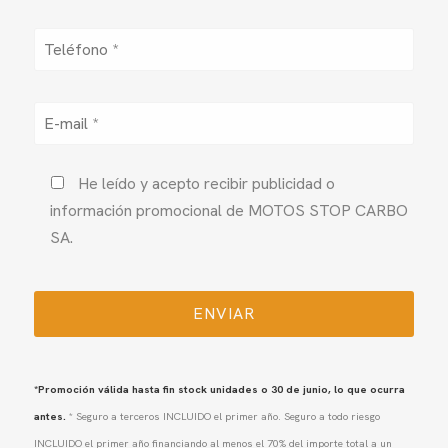
He leído y acepto recibir publicidad o
información promocional de MOTOS STOP CARBO
SA.
*Promoción válida hasta fin stock unidades o 30 de junio, lo que ocurra
antes.
* Seguro a terceros INCLUIDO el primer año. Seguro a todo riesgo
INCLUIDO el primer año financiando al menos el 70% del importe total a un