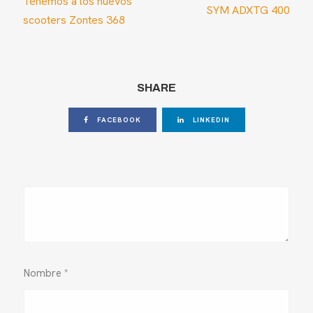
Tenemos a los nuevos
SYM ADXTG 400
scooters Zontes 368
SHARE
FACEBOOK
LINKEDIN
Nombre
*