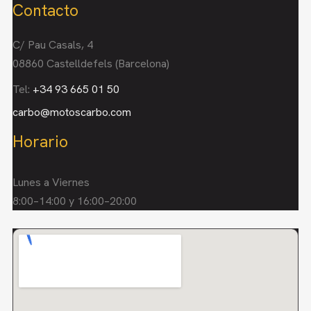
Contacto
C/ Pau Casals, 4
08860 Castelldefels (Barcelona)
Tel:
+34 93 665 01 50
carbo@motoscarbo.com
Horario
Lunes a Viernes
8:00–14:00 y 16:00–20:00