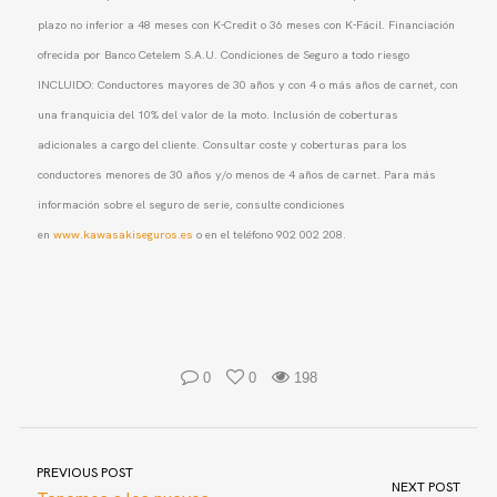
plazo no inferior a 48 meses con K-Credit o 36 meses con K-Fácil. Financiación
ofrecida por Banco Cetelem S.A.U. Condiciones de Seguro a todo riesgo
INCLUIDO: Conductores mayores de 30 años y con 4 o más años de carnet, con
una franquicia del 10% del valor de la moto. Inclusión de coberturas
adicionales a cargo del cliente. Consultar coste y coberturas para los
conductores menores de 30 años y/o menos de 4 años de carnet. Para más
información sobre el seguro de serie, consulte condiciones
en
www.kawasakiseguros.es
o en el teléfono 902 002 208.
0
0
198
PREVIOUS POST
NEXT POST