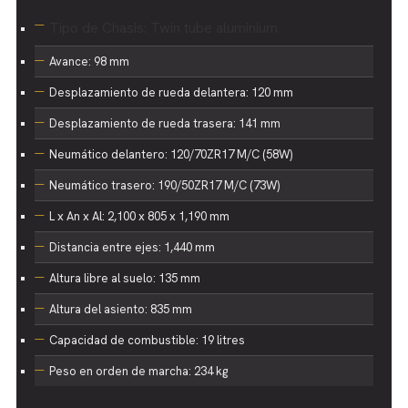
Tipo de Chasis:
Twin tube aluminium
Avance: 98 mm
Desplazamiento de rueda delantera: 120 mm
Desplazamiento de rueda trasera: 141 mm
Neumático delantero: 120/70ZR17 M/C (58W)
Neumático trasero: 190/50ZR17 M/C (73W)
L x An x Al: 2,100 x 805 x 1,190 mm
Distancia entre ejes: 1,440 mm
Altura libre al suelo: 135 mm
Altura del asiento: 835 mm
Capacidad de combustible: 19 litres
Peso en orden de marcha: 234 kg