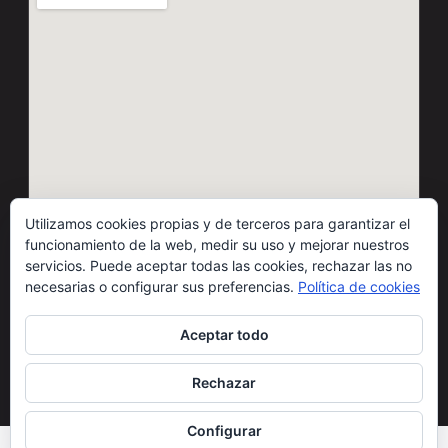
Utilizamos cookies propias y de terceros para garantizar el
funcionamiento de la web, medir su uso y mejorar nuestros
servicios. Puede aceptar todas las cookies, rechazar las no
necesarias o configurar sus preferencias.
Política de cookies
© 2026 Motos Carbó · Todos los derechos reservados
Aceptar todo
Condiciones de uso
Cláusulas legales
Política de cookies
Privacidad redes sociales
Rechazar
Configurar