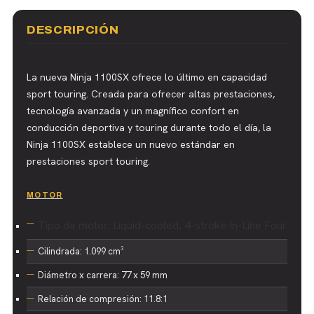
DESCRIPCIÓN
La nueva Ninja 1100SX ofrece lo último en capacidad
sport touring. Creada para ofrecer altas prestaciones,
tecnología avanzada y un magnífico confort en
conducción deportiva y touring durante todo el día, la
Ninja 1100SX establece un nuevo estándar en
prestaciones sport touring.
MOTOR
Tipo de motor: Liquid-cooled, 4-stroke In-Line Four
Cilindrada: 1.099 cm³
Diámetro x carrera: 77 x 59 mm
Relación de compresión: 11.8:1