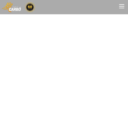
HOME
MOTOS USADAS
QUIÉNES SOMOS?
BLOG
CONTACTO
Search