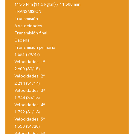
113.5 N.m {11.6 kgf.m} / 11,500 min
TRANSMISIÓN
Transmisión
6 velocidades
Transmisión final
Cadena
Transmisión primaria
1.681 (79/47)
Velocidades: 1ª
2.600 (39/15)
Velocidades: 2ª
2.214 (31/14)
Velocidades: 3ª
1.944 (35/18)
Velocidades: 4ª
1.722 (31/18)
Velocidades: 5ª
1.550 (31/20)
Velocidades: 6ª