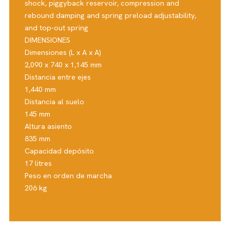
shock, piggyback reservoir, compression and
rebound damping and spring preload adjustability,
and top-out spring
DIMENSIONES
Dimensiones (L x A x A)
2,090 x 740 x 1,145 mm
Distancia entre ejes
1,440 mm
Distancia al suelo
145 mm
Altura asiento
835 mm
Capacidad depósito
17 litres
Peso en orden de marcha
206 kg