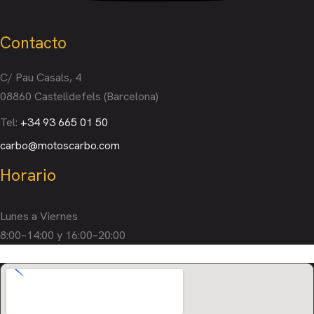
Contacto
C/ Pau Casals, 4
08860 Castelldefels (Barcelona)
Tel:
+34 93 665 01 50
carbo@motoscarbo.com
Horario
Lunes a Viernes
8:00–14:00 y 16:00–20:00