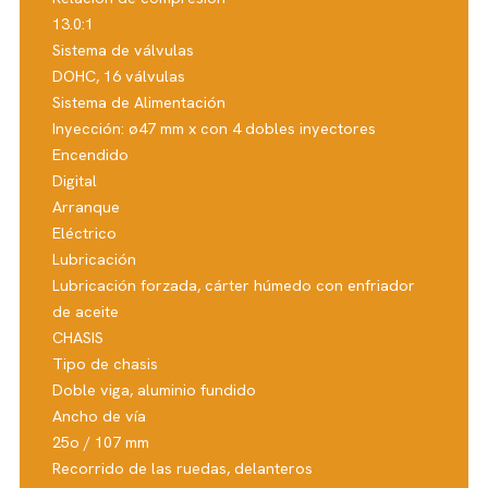
13.0:1
Sistema de válvulas
DOHC, 16 válvulas
Sistema de Alimentación
Inyección: ø47 mm x con 4 dobles inyectores
Encendido
Digital
Arranque
Eléctrico
Lubricación
Lubricación forzada, cárter húmedo con enfriador
de aceite
CHASIS
Tipo de chasis
Doble viga, aluminio fundido
Ancho de vía
25o / 107 mm
Recorrido de las ruedas, delanteros