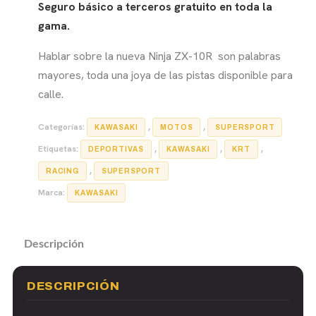
Seguro básico a terceros gratuito en toda la
gama.
Hablar sobre la nueva Ninja ZX-10R son palabras
mayores, toda una joya de las pistas disponible para
calle.
Categorías:
,
,
KAWASAKI
MOTOS
SUPERSPORT
Etiquetas:
,
,
,
DEPORTIVAS
KAWASAKI
KRT
,
RACING
SUPERSPORT
Marca:
KAWASAKI
Descripción
DESCRIPCIÓN