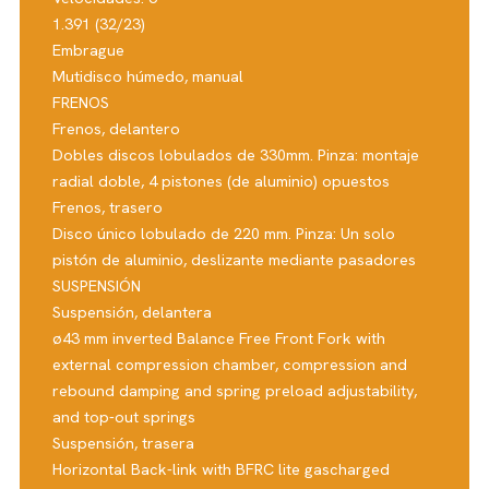
1.391 (32/23)
Embrague
Mutidisco húmedo, manual
FRENOS
Frenos, delantero
Dobles discos lobulados de 330mm. Pinza: montaje
radial doble, 4 pistones (de aluminio) opuestos
Frenos, trasero
Disco único lobulado de 220 mm. Pinza: Un solo
pistón de aluminio, deslizante mediante pasadores
SUSPENSIÓN
Suspensión, delantera
ø43 mm inverted Balance Free Front Fork with
external compression chamber, compression and
rebound damping and spring preload adjustability,
and top-out springs
Suspensión, trasera
Horizontal Back-link with BFRC lite gascharged