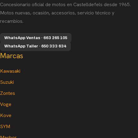
Concesionario oficial de motos en Castelldefels desde 1965.
Motos nuevas, ocasión, accesorios, servicio técnico y
recambios.
WhatsApp Ventas · 663 265 105
WhatsApp Taller · 650 333 634
Marcas
Kawasaki
Suzuki
Zontes
Voge
Kove
SYM
Macbor