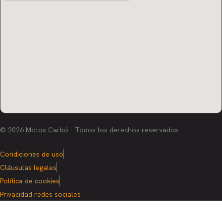
© 2026 Motos Carbó · Todos los derechos reservados
Condiciones de uso
Cláusulas legales
Política de cookies
Privacidad redes sociales