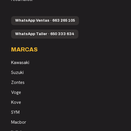
WhatsApp Ventas · 663 265 105
WhatsApp Taller · 650 333 634
MARCAS
Kawasaki
Suzuki
Zontes
Voge
Kove
SYM
Macbor