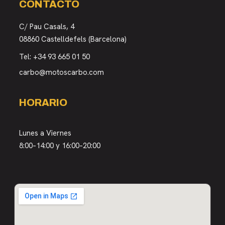
CONTACTO
C/ Pau Casals, 4
08860 Castelldefels (Barcelona)
Tel:
+34 93 665 01 50
carbo@motoscarbo.com
HORARIO
Lunes a Viernes
8:00–14:00 y 16:00–20:00