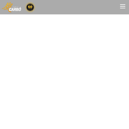
HOME
MOTOS USADAS
QUIÉNES SOMOS?
BLOG
CONTACTO
Search