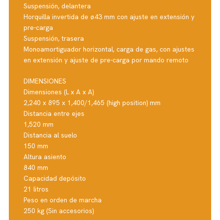
Suspensión, delantera
Horquilla invertida de ø43 mm con ajuste en extensión y
pre-carga
Suspensión, trasera
Monoamortiguador horizontal, carga de gas, con ajustes
en extensión y ajuste de pre-carga por mando remoto
DIMENSIONES
Dimensiones (L x A x A)
2,240 x 895 x 1,400/1,465 (high position) mm
Distancia entre ejes
1,520 mm
Distancia al suelo
150 mm
Altura asiento
840 mm
Capacidad depósito
21 litros
Peso en orden de marcha
250 kg (Sin accesorios)