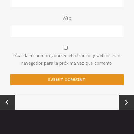
Web
Guarda mi nombre, correo electrónico y web en este
navegador para la próxima vez que comente.
←
Next →
Previou
s