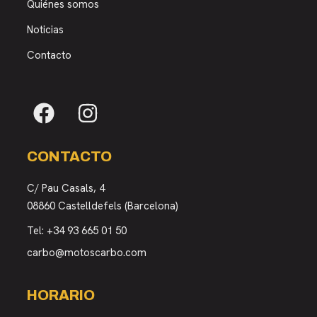
Quiénes somos
Noticias
Contacto
CONTACTO
C/ Pau Casals, 4
08860 Castelldefels (Barcelona)
Tel:
+34 93 665 01 50
carbo@motoscarbo.com
HORARIO