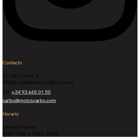
Contacto
C/ Pau Casals, 4
08860 Castelldefels (Barcelona)
Tel:
+34 93 665 01 50
carbo@motoscarbo.com
Horario
Lunes a Viernes
8:00–14:00 y 16:00–20:00