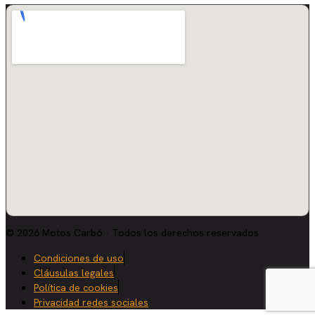
© 2026 Motos Carbó · Todos los derechos reservados
Condiciones de uso
Cláusulas legales
Política de cookies
Privacidad redes sociales