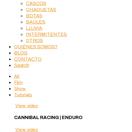
CASCOS
CHAQUETAS
BOTAS
BAÚLES
LLUVIA
INTERMITENTES
OTROS
QUIÉNES SOMOS?
BLOG
CONTACTO
Search
All
Film
Show
Tutorials
View video
CANNIBAL RACING | ENDURO
View video