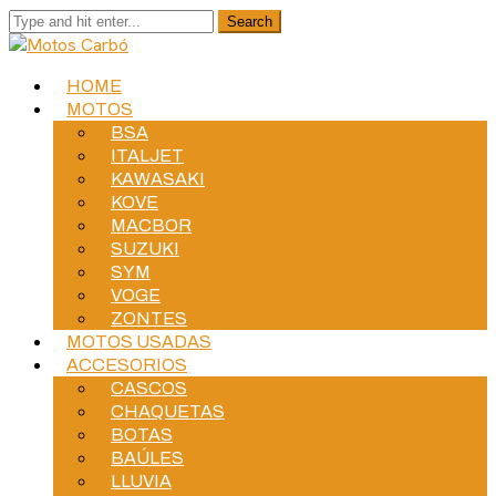
HOME
MOTOS
BSA
ITALJET
KAWASAKI
KOVE
MACBOR
SUZUKI
SYM
VOGE
ZONTES
MOTOS USADAS
ACCESORIOS
CASCOS
CHAQUETAS
BOTAS
BAÚLES
LLUVIA