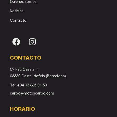
Quiénes somos
Noticias
Contacto
CONTACTO
C/ Pau Casals, 4
08860 Castelldefels (Barcelona)
Tel:
+34 93 665 01 50
carbo@motoscarbo.com
HORARIO