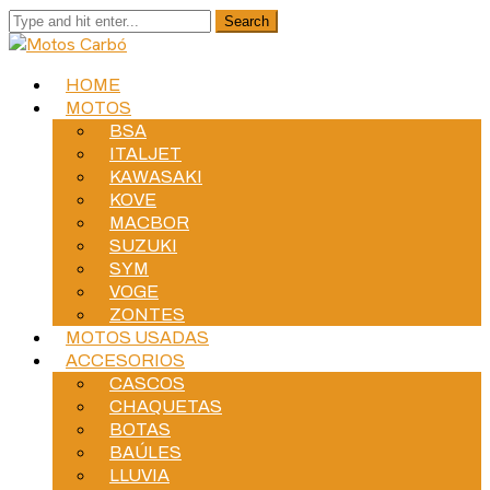
HOME
MOTOS
BSA
ITALJET
KAWASAKI
KOVE
MACBOR
SUZUKI
SYM
VOGE
ZONTES
MOTOS USADAS
ACCESORIOS
CASCOS
CHAQUETAS
BOTAS
BAÚLES
LLUVIA