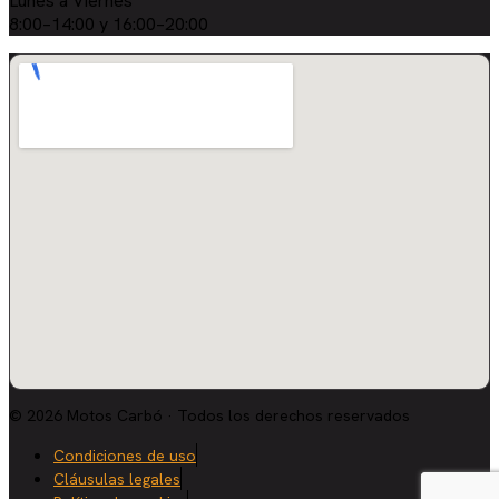
Lunes a Viernes
8:00–14:00 y 16:00–20:00
© 2026 Motos Carbó · Todos los derechos reservados
Condiciones de uso
Cláusulas legales