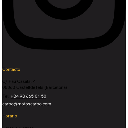
Contacto
C/ Pau Casals, 4
08860 Castelldefels (Barcelona)
Tel:
+34 93 665 01 50
carbo@motoscarbo.com
Horario