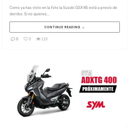
Como ya has visto en la foto la Suzuki GSX-8S está a precio de
derribo. Si no quieres...
CONTINUE READING →
0
0
115