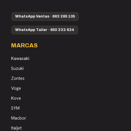
WhatsApp Ventas · 663 265 105
WhatsApp Taller · 650 333 634
MARCAS
Kawasaki
Suzuki
Zontes
Voge
Kove
SYM
Macbor
Italjet