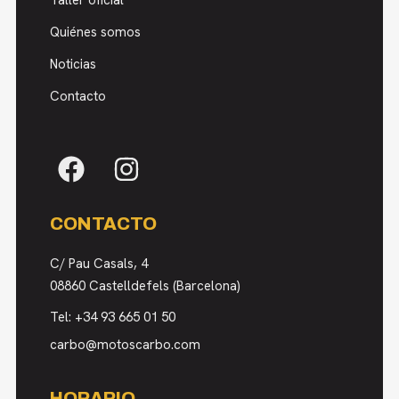
Taller oficial
Quiénes somos
Noticias
Contacto
CONTACTO
C/ Pau Casals, 4
08860 Castelldefels (Barcelona)
Tel:
+34 93 665 01 50
carbo@motoscarbo.com
HORARIO