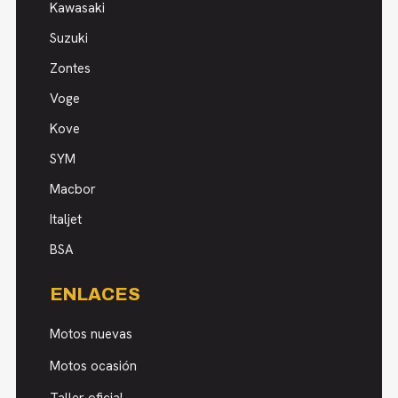
Kawasaki
Suzuki
Zontes
Voge
Kove
SYM
Macbor
Italjet
BSA
ENLACES
Motos nuevas
Motos ocasión