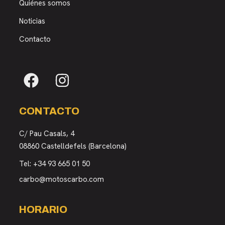
Quiénes somos
Noticias
Contacto
CONTACTO
C/ Pau Casals, 4
08860 Castelldefels (Barcelona)
Tel:
+34 93 665 01 50
carbo@motoscarbo.com
HORARIO