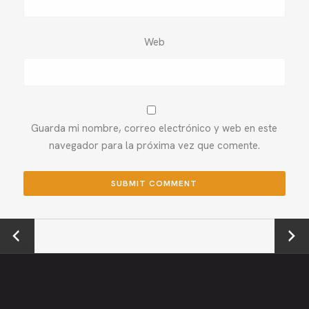
Web
Guarda mi nombre, correo electrónico y web en este
navegador para la próxima vez que comente.
←
Next →
Previou
s