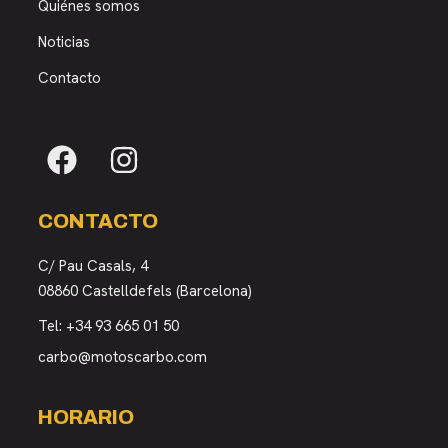
Quiénes somos
Noticias
Contacto
CONTACTO
C/ Pau Casals, 4
08860 Castelldefels (Barcelona)
Tel:
+34 93 665 01 50
carbo@motoscarbo.com
HORARIO